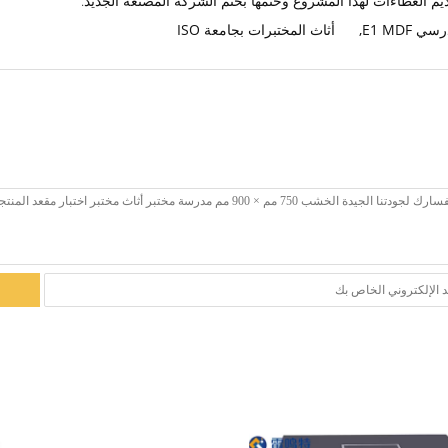
م العطاءات لهذا المشروع وختمها بختم الشركة المصنعة الجديد.
E1 MDF
,
أثاث المختبرات بجامعة ISO