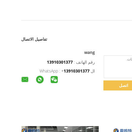
تفاصيل الاتصال
wang
رقم الهاتف :
13910301377
ال WhatsApp :
13910301377
+
اتصل