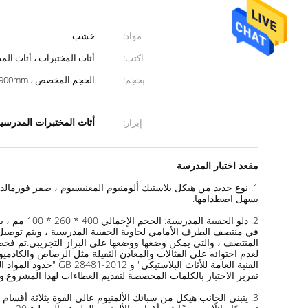
مواد:
خشب
اكتب:
أثاث المختبرات ، أثاث ال
بحجم:
الحجم المخصص ، L * 750/1500 * 850 / 900mm
أثاث المختبرات المدرسية 750 
إبراز:
مقعد اختبار المدرسة
يسهل اصطدامها.
في منتصف الطرف الأمامي لحاوية الحقيبة المدرسية ، ويتم توصيل 
الفنية العامة للأثا
تقرير الاختبار بالكلمات المخصصة لتقديم العطاءات لهذا المشروع.و