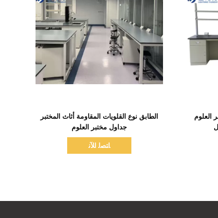
اظهر التفاصيل
 مختبر العلوم
الطابق نوع القلويات المقاومة أثاث المختبر
ل
جداول مختبر العلوم
ﺎﺘﺼﻟ ﺍﻶﻧ