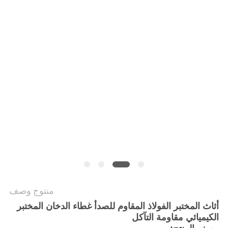
الموقع
PRIVACY
POLICY
منتوج وصف
أثاث المختبر الفولاذ المقاوم للصدأ غطاء الدخان المختبر
الكيميائي مقاومة التآكل