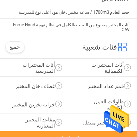
حجم العادم 1700m3 / ساعة مختبر دخان هود أعلى نوع للمدرسة
أثاث المختبر مصنوع من الصلب بالكامل في نظام تهوية Fume Hood
CAV
فئات شعبية
جميع
أثاث المختبرات 
أثاث المختبرات 
الكيميائية
المدرسية
قمم عداد المختبر
غطاء دخان المختبر
طاولات العمل 
خزانة تخزين المختبر
الكابولية
مقاعد المختبر 
عربات مختبر متنقل
المعيارية