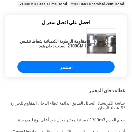
2100CMH Steel Fume Hood
2100CMH Chemical Vent Hood
احصل على افضل سعر ل
مقاومة الرطوبة الكيميائية شفاط تنفيس
2100CMH الصلب دخان هود
استمر
غطاء دخان المختبر
شاشة الكريستال السائل الطابق الدائمة غطاء الدخان المقاوم للحرارة
PP غطاء الدخان
حجم العادم 1700m3 / ساعة مختبر دخان هود أعلى نوع للمدرسة
أثاث المختبر مصنوع من الصلب بالكامل في نظام تهوية Fume Hood