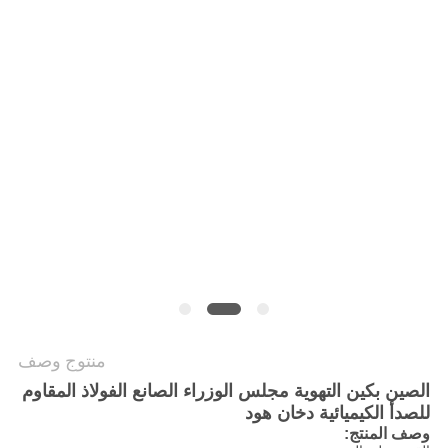
الموقع
PRIVACY
POLICY
منتوج وصف
الصين بكين التهوية مجلس الوزراء الصانع الفولاذ المقاوم
للصدأ الكيميائية دخان هود
وصف المنتج: