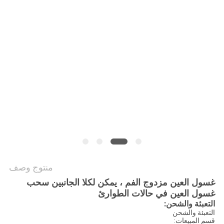
الموقع
PRIVACY
POLICY
منتوج وصف
غسول العين مزدوج الفم ، يمكن لكلا الجانبين سحب
غسول العين في حالات الطوارئ
التعبئة والشحن:
التعبئة والشحن
قسم المبيعات: