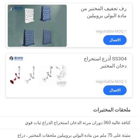
رف تجفيف المختبر من
مادة البولي بروبيلين
negotiable MOQ:1
الاتصال
SS304 أذرع استخراج
دخان المختبر
negotiable MOQ:1
الاتصال
ملحقات المختبرات
كثافة عالية 360 دوران مرنة الدخان استخراج الذراع ثبات قوي
مثبتة على 75 ملم من مادة البولي بروبيلين ملحقات المختبر ، ذراع