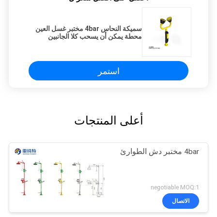
سميكة النحاس 4bar مختبر غسل العين
محطة يمكن أن يسحب كلا الجانبين
استمر
أعلى المنتجات
4bar مختبر دش الطوارئ
negotiable MOQ:1
الاتصال